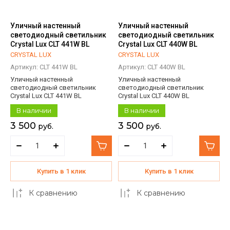
Уличный настенный
Уличный настенный
светодиодный светильник
светодиодный светильник
Crystal Lux CLT 441W BL
Crystal Lux CLT 440W BL
CRYSTAL LUX
CRYSTAL LUX
Артикул:
CLT 441W BL
Артикул:
CLT 440W BL
Уличный настенный
Уличный настенный
светодиодный светильник
светодиодный светильник
Crystal Lux CLT 441W BL
Crystal Lux CLT 440W BL
В наличии
В наличии
3 500
3 500
руб.
руб.
Купить в 1 клик
Купить в 1 клик
К сравнению
К сравнению