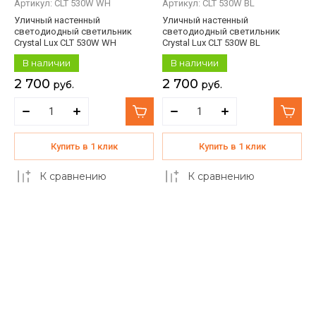
Артикул:
CLT 530W WH
Артикул:
CLT 530W BL
Уличный настенный
Уличный настенный
светодиодный светильник
светодиодный светильник
Crystal Lux CLT 530W WH
Crystal Lux CLT 530W BL
В наличии
В наличии
2 700
2 700
руб.
руб.
Купить в 1 клик
Купить в 1 клик
К сравнению
К сравнению