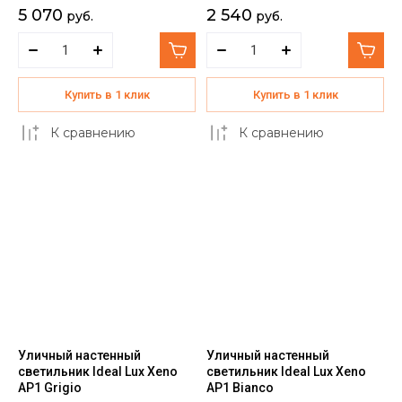
5 070
2 540
руб.
руб.
Купить в 1 клик
Купить в 1 клик
К сравнению
К сравнению
Уличный настенный
Уличный настенный
светильник Ideal Lux Xeno
светильник Ideal Lux Xeno
AP1 Grigio
AP1 Bianco