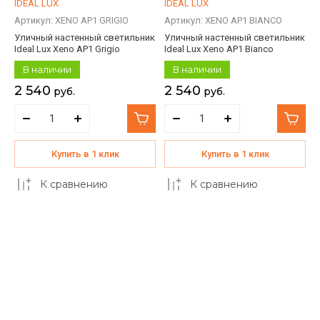
IDEAL LUX
IDEAL LUX
Артикул:
XENO AP1 GRIGIO
Артикул:
XENO AP1 BIANCO
Уличный настенный светильник
Уличный настенный светильник
Ideal Lux Xeno AP1 Grigio
Ideal Lux Xeno AP1 Bianco
В наличии
В наличии
2 540
2 540
руб.
руб.
Купить в 1 клик
Купить в 1 клик
К сравнению
К сравнению