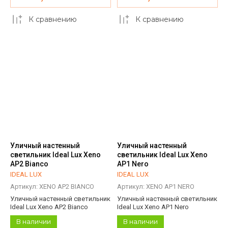
К сравнению
К сравнению
Уличный настенный
Уличный настенный
светильник Ideal Lux Xeno
светильник Ideal Lux Xeno
AP2 Bianco
AP1 Nero
IDEAL LUX
IDEAL LUX
Артикул:
XENO AP2 BIANCO
Артикул:
XENO AP1 NERO
Уличный настенный светильник
Уличный настенный светильник
Ideal Lux Xeno AP2 Bianco
Ideal Lux Xeno AP1 Nero
В наличии
В наличии