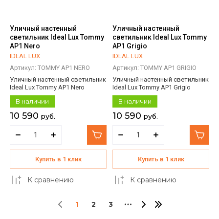
Уличный настенный
Уличный настенный
светильник Ideal Lux Tommy
светильник Ideal Lux Tommy
AP1 Nero
AP1 Grigio
IDEAL LUX
IDEAL LUX
Артикул:
TOMMY AP1 NERO
Артикул:
TOMMY AP1 GRIGIO
Уличный настенный светильник
Уличный настенный светильник
Ideal Lux Tommy AP1 Nero
Ideal Lux Tommy AP1 Grigio
В наличии
В наличии
10 590
10 590
руб.
руб.
Купить в 1 клик
Купить в 1 клик
К сравнению
К сравнению
1
2
3