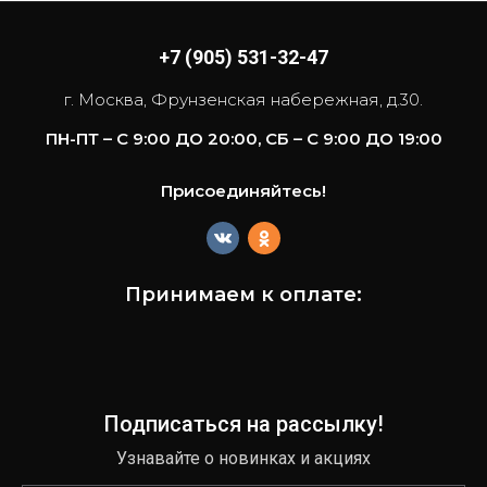
+7 (905) 531-32-47
г. Москва, Фрунзенская набережная, д.30.
ПН-ПТ – С 9:00 ДО 20:00, СБ – С 9:00 ДО 19:00
Присоединяйтесь!
Принимаем к оплате:
Подписаться на рассылку!
Узнавайте о новинках и акциях