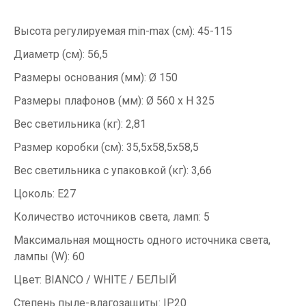
Высота регулируемая min-max (см): 45-115
Диаметр (см): 56,5
Размеры основания (мм): Ø 150
Размеры плафонов (мм): Ø 560 x H 325
Вес светильника (кг): 2,81
Размер коробки (см): 35,5x58,5x58,5
Вес светильника с упаковкой (кг): 3,66
Цоколь: E27
Количество источников света, ламп: 5
Максимальная мощность одного источника света,
лампы (W): 60
Цвет: BIANCO / WHITE / БЕЛЫЙ
Степень пыле-влагозащиты: IP20