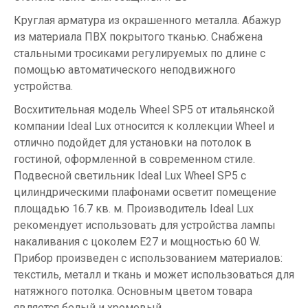
Круглая арматура из окрашенного металла. Абажур
из материала ПВХ покрытого тканью. Снабжена
стальными тросиками регулируемых по длине с
помощью автоматического неподвижного
устройства.
Восхитительная модель Wheel SP5 от итальянской
компании Ideal Lux относится к коллекции Wheel и
отлично подойдет для установки на потолок в
гостиной, оформленной в современном стиле.
Подвесной светильник Ideal Lux Wheel SP5 с
цилиндрическими плафонами осветит помещение
площадью 16.7 кв. м. Производитель Ideal Lux
рекомендует использовать для устройства лампы
накаливания с цоколем E27 и мощностью 60 W.
Прибор произведен с использованием материалов:
текстиль, металл и ткань и может использоваться для
натяжного потолка. Основным цветом товара
является белый и хромовый.